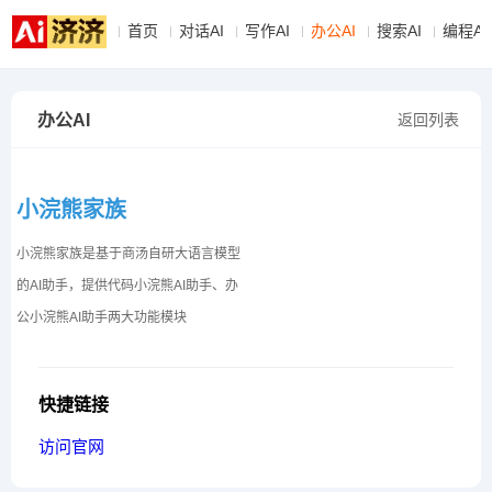
首页
对话AI
写作AI
办公AI
搜索AI
编程AI
办公AI
返回列表
小浣熊家族
小浣熊家族是基于商汤自研大语言模型
的AI助手，提供代码小浣熊AI助手、办
公小浣熊AI助手两大功能模块
快捷链接
访问官网