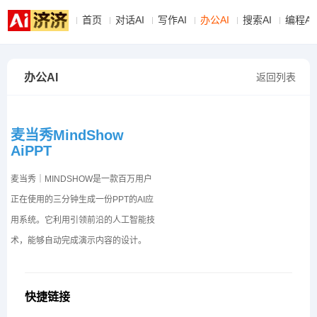
首页
对话AI
写作AI
办公AI
搜索AI
编程AI
办公AI
返回列表
麦当秀MindShow
AiPPT
麦当秀｜MINDSHOW是一款百万用户
正在使用的三分钟生成一份PPT的AI应
用系统。它利用引领前沿的人工智能技
术，能够自动完成演示内容的设计。
快捷链接