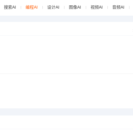
搜索AI
编程AI
设计AI
图像AI
视频AI
音频AI