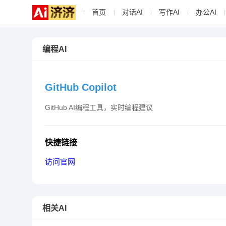
首页
对话AI
写作AI
办公AI
编程AI
GitHub Copilot
GitHub AI编程工具，实时编程建议
快捷链接
访问官网
相关AI