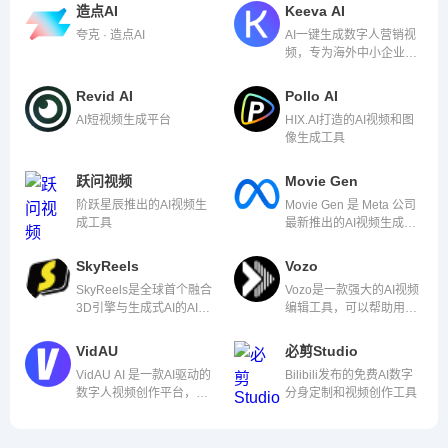
造点AI
Keeva AI
夸克 · 造点AI
AI一键生成数字人营销视
频，专为海外中小企业和
创作者打造
Revid AI
Pollo AI
AI短视频生成平台
HIX.AI打造的AI视频和图
像生成工具
跃问视频
Movie Gen
阶跃星辰推出的AI视频生
Movie Gen 是 Meta 公司
成工具
最新推出的AI视频生成大
模型
SkyReels
Vozo
SkyReels是全球首个融合
Vozo是一款强大的AI视频
3D引擎与生成式AI的AI视
编辑工具，可以帮助用户
频创作平台
轻松重写、配音和编辑视
频。
VidAU
必剪Studio
VidAU AI 是一款AI驱动的
Bilibili发布的免费AI数字
数字人视频创作平台，旨
分身定制和视频创作工具
在简化视频内容创作流程