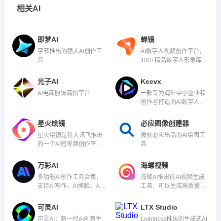
相关AI
即梦AI
蝉镜
字节推出的强大AI创作工
AI数字人视频创作平台，
具
100+精品数字人形象库任
您选择
光子AI
Keevx
AI电商服饰商拍平台
一款专为海外中小企业和
创作者打造的AI数字人视
频创作平台
星火绘镜
必应图像创建器
星火绘镜是科大讯飞推出
微软必应出品的AI绘图工
的一个AI短视频创作平
具
台，可以帮助用户进行AI
短剧、AI预告片、MV创作
万彩AI
海螺视频
多功能AI创作工具合集，
海螺AI推出的AI视频生成
支持AI写作、AI换脸、AI
工具，可以生成高质量的
数字人等
视频内容。
可灵AI
LTX Studio
可灵AI：新一代AI创意生
Lightricks推出的生成式AI