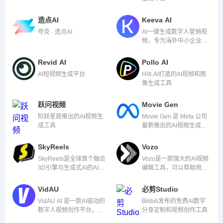
造点AI
Keeva AI
夸克 · 造点AI
AI一键生成数字人营销视
频，专为海外中小企业和
创作者打造
Revid AI
Pollo AI
AI短视频生成平台
HIX.AI打造的AI视频和图
像生成工具
跃问视频
Movie Gen
阶跃星辰推出的AI视频生
Movie Gen 是 Meta 公司
成工具
最新推出的AI视频生成大
模型
SkyReels
Vozo
SkyReels是全球首个融合
Vozo是一款强大的AI视频
3D引擎与生成式AI的AI视
编辑工具，可以帮助用户
频创作平台
轻松重写、配音和编辑视
频。
VidAU
必剪Studio
VidAU AI 是一款AI驱动的
Bilibili发布的免费AI数字
数字人视频创作平台，旨
分身定制和视频创作工具
在简化视频内容创作流程