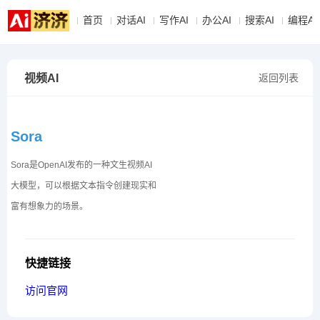
首页
对话AI
写作AI
办公AI
搜索AI
编程AI
视频AI
返回列表
Sora
Sora是OpenAI发布的一种文生视频AI
大模型，可以根据文本指令创建现实和
富有想象力的场景。
快捷链接
访问官网